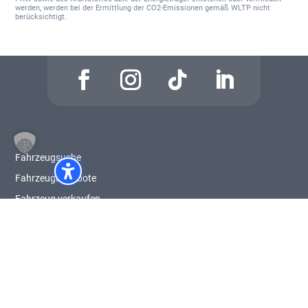
werden, werden bei der Ermittlung der CO2-Emissionen gemäß WLTP nicht
berücksichtigt.
Fahrzeugsuche
Fahrzeugangebote
Fahrzeug verkaufen
Zertifizierte Gebrauchtwagen
Großkunden-Leistungszentrum
Sonderabnehmer
Leasingrückgabe Online
E-Mobilität & Förderung