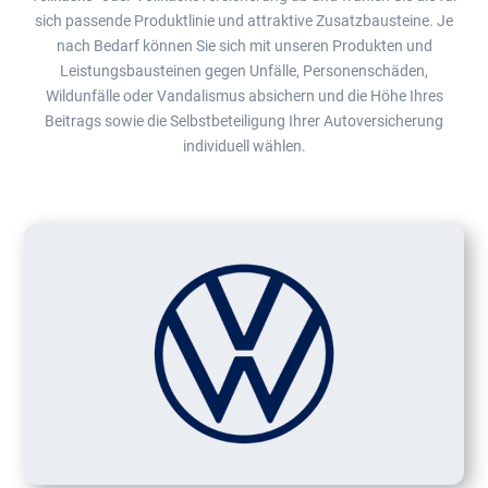
sich passende Produktlinie und attraktive Zusatzbausteine. Je
nach Bedarf können Sie sich mit unseren Produkten und
Leistungsbausteinen gegen Unfälle, Personenschäden,
Wildunfälle oder Vandalismus absichern und die Höhe Ihres
Beitrags sowie die Selbstbeteiligung Ihrer Autoversicherung
individuell wählen.