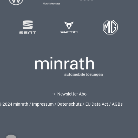
Newsletter Abo
$
© 2024 minrath /
Impressum
/
Datenschutz
/
EU Data Act
/
AGBs