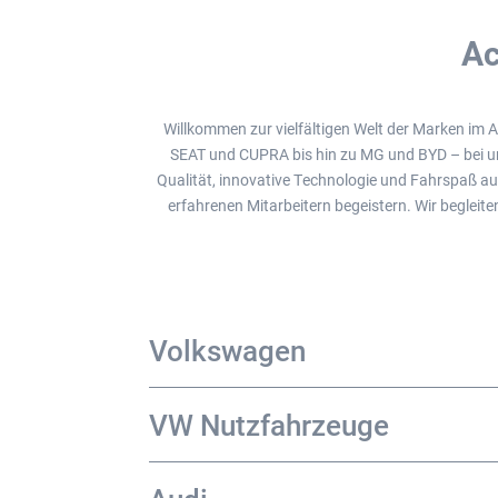
Ac
Willkommen zur vielfältigen Welt der Marken im
SEAT und CUPRA bis hin zu MG und BYD – bei uns
Qualität, innovative Technologie und Fahrspaß au
erfahrenen Mitarbeitern begeistern. Wir beglei
Volkswagen
VW Nutzfahrzeuge