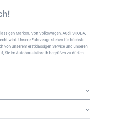
ch!
tklassigen Marken. Von Volkswagen, Audi, SKODA,
recht wird. Unsere Fahrzeuge stehen für höchste
ich von unserem erstklassigen Service und unseren
uf, Sie im Autohaus Minrath begrüßen zu dürfen.