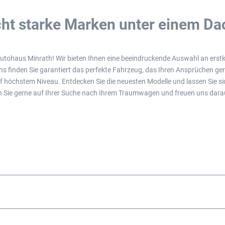
ht starke Marken unter einem Da
 Autohaus Minrath! Wir bieten Ihnen eine beeindruckende Auswahl an ers
 finden Sie garantiert das perfekte Fahrzeug, das Ihren Ansprüchen ge
f höchstem Niveau. Entdecken Sie die neuesten Modelle und lassen Sie s
ten Sie gerne auf Ihrer Suche nach Ihrem Traumwagen und freuen uns dara