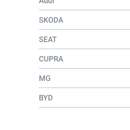
Audi
SKODA
SEAT
CUPRA
MG
BYD