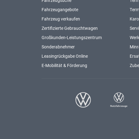
Fahrzeugsuche
Term
Fahrzeugangebote
Term
Fahrzeug verkaufen
Karo
Zertifizierte Gebrauchtwagen
Serv
Großkunden-Leistungszentrum
Werk
Sonderabnehmer
Minr
Leasingrückgabe Online
Ersat
E-Mobilität & Förderung
Zub