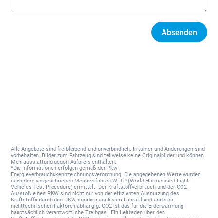
Absenden
Alternative:
Alle Angebote sind freibleibend und unverbindlich. Irrtümer und Änderungen sind
vorbehalten. Bilder zum Fahrzeug sind teilweise keine Originalbilder und können
Mehrausstattung gegen Aufpreis enthalten.
*Die Informationen erfolgen gemäß der Pkw-
Energieverbrauchskennzeichnungsverordnung. Die angegebenen Werte wurden
nach dem vorgeschrieben Messverfahren WLTP (World Harmonised Light
Vehicles Test Procedure) ermittelt. Der Kraftstoffverbrauch und der CO2-
Ausstoß eines PKW sind nicht nur von der effizienten Ausnutzung des
Kraftstoffs durch den PKW, sondern auch vom Fahrstil und anderen
nichttechnischen Faktoren abhängig. CO2 ist das für die Erderwärmung
hauptsächlich verantwortliche Treibgas. Ein Leitfaden über den