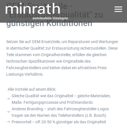
OEM-Ersatzteile -
"Erstausrüsterqualität" zu
günstigen Konditionen
Setzen Sie auf OEM-Ersatzteile, um Reparaturen und Wartungen
in identischer Qualität zur Erstausrüstung sicherzustellen. Diese
Teile stammen vom Originalhersteller, erfüllen die gleichen
technischen Spezifikationen wie Originalteile des
Fahrzeugherstellers und bieten dabei ein attraktives Preis-
Leistungs-Verhältnis.
Alle Vorteile auf einem Blick:
Gleiche Qualität wie das Originalteil – gleiche Materialien,
$
Maße. Fertigungsprozesse und Prüfstandards
Anderes Branding – statt des Fahrzeughersteller-Logos
$
tragen sie den Namen des Teileherstellers (z.B. Bosch)
Preisvorteil – oft 20-50 % günstiger als das Originalteil
$