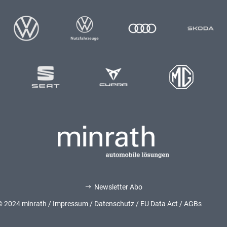
Newsletter Abo
$
© 2024 minrath /
Impressum
/
Datenschutz
/
EU Data Act
/
AGBs