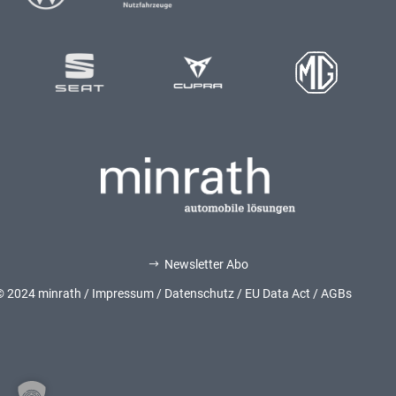
Newsletter Abo
$
© 2024 minrath /
Impressum
/
Datenschutz
/
EU Data Act
/
AGBs