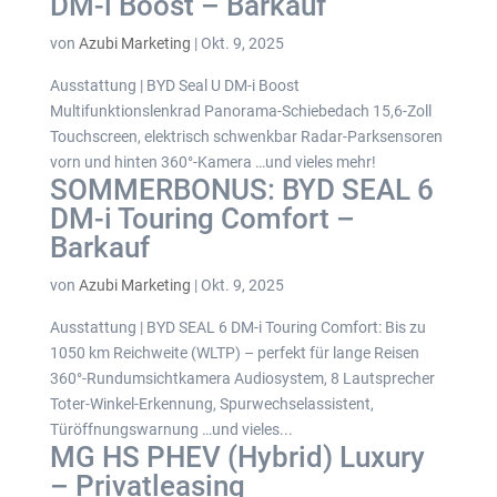
DM-i Boost – Barkauf
von
Azubi Marketing
|
Okt. 9, 2025
Ausstattung | BYD Seal U DM-i Boost
Multifunktionslenkrad Panorama-Schiebedach 15,6-Zoll
Touchscreen, elektrisch schwenkbar Radar-Parksensoren
vorn und hinten 360°-Kamera …und vieles mehr!
SOMMERBONUS: BYD SEAL 6
DM-i Touring Comfort –
Barkauf
von
Azubi Marketing
|
Okt. 9, 2025
Ausstattung | BYD SEAL 6 DM-i Touring Comfort: Bis zu
1050 km Reichweite (WLTP) – perfekt für lange Reisen
360°-Rundumsichtkamera Audiosystem, 8 Lautsprecher
Toter-Winkel-Erkennung, Spurwechselassistent,
Türöffnungswarnung …und vieles...
MG HS PHEV (Hybrid) Luxury
– Privatleasing