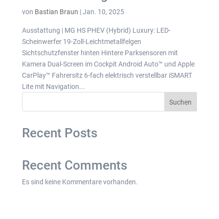
von
Bastian Braun
|
Jan. 10, 2025
Ausstattung | MG HS PHEV (Hybrid) Luxury: LED-
Scheinwerfer 19-Zoll-Leichtmetallfelgen
Sichtschutzfenster hinten Hintere Parksensoren mit
Kamera Dual-Screen im Cockpit Android Auto™ und Apple
CarPlay™ Fahrersitz 6-fach elektrisch verstellbar iSMART
Lite mit Navigation...
Suchen
Recent Posts
Recent Comments
Es sind keine Kommentare vorhanden.