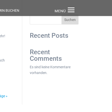
MIN BUCHEN
Suchen
Recent Posts
ehr!
Recent
Comments
ouch
Es sind keine Kommentare
vorhanden.
äge »