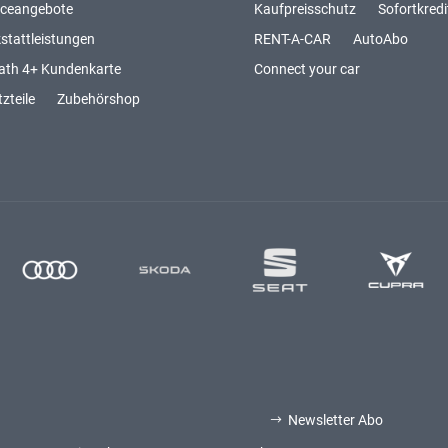
iceangebote
Kaufpreisschutz
Sofortkredi
stattleistungen
RENT-A-CAR
AutoAbo
ath 4+ Kundenkarte
Connect your car
zteile
Zubehörshop
Newsletter Abo
$