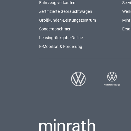
Fahrzeug verkaufen
Serv
Zertifizierte Gebrauchtwagen
Werk
Großkunden-Leistungszentrum
Minr
Sonderabnehmer
Ersat
Leasingrückgabe Online
E-Mobilität & Förderung