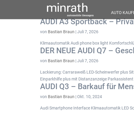
AUTO KAUF
AUDI A3 Sportback – Privat
von
Bastian Braun
|
Juli 7, 2026
Klimaautomatik Audi phone box light Komfortschlü
DER NEUE AUDI Q7 – Gesch
von
Bastian Braun
|
Juli 7, 2026
Lackierung: Carraraweiß LED-Scheinwerfer plus Sit
Einparkhilfe plus mit Distanzanzeige Parkassistent 
AUDI Q3 – Barkauf für Men
von
Bastian Braun
|
Okt. 10, 2024
Audi Smartphone Interface Klimaautomatik LED Sch