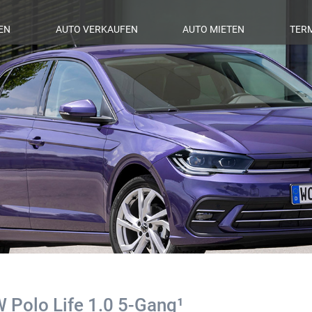
EN
AUTO VERKAUFEN
AUTO MIETEN
TER
 Polo Life 1.0 5-Gang¹