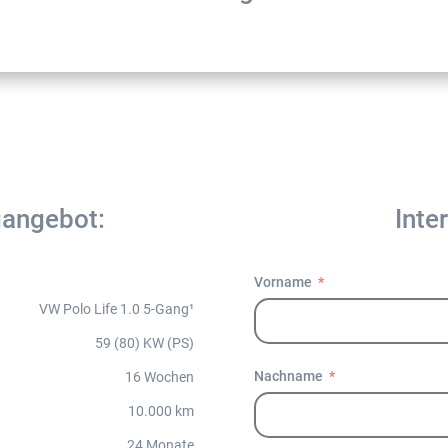
gangebot:
Inte
Vorname
VW Polo Life 1.0 5-Gang¹
59 (80) KW (PS)
Nachname
16 Wochen
10.000 km
24 Monate