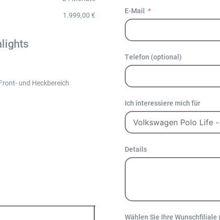
E-Mail
1.999,00 €
lights
Telefon (optional)
n
 Front- und Heckbereich
Ich interessiere mich für
Details
Wählen Sie Ihre Wunschfiliale 