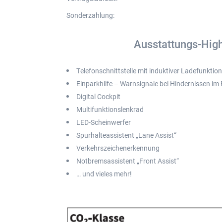
Sonderzahlung
:
Ausstattungs-High
Telefonschnittstelle mit induktiver Ladefunktio
Einparkhilfe – Warnsignale bei Hindernissen im
Digital Cockpit
Multifunktionslenkrad
LED-Scheinwerfer
Spurhalteassistent „Lane Assist“
Verkehrszeichenerkennung
Notbremsassistent „Front Assist“
… und vieles mehr!