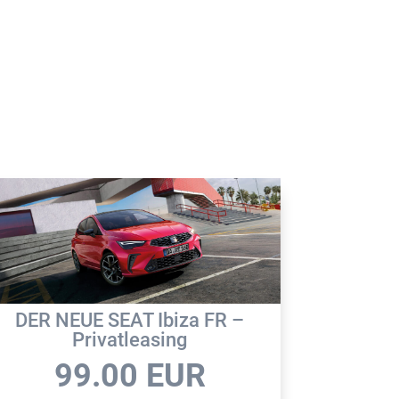
DER NEUE SEAT Ibiza FR –
CUPRA 
Privatleasing
99.00
EUR
2