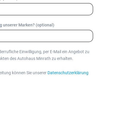
ug unserer Marken? (optional)
iderrufliche Einwilligung, per E-Mail ein Angebot zu
ukten des Autohaus Minrath zu erhalten.
eitung können Sie unserer
Datenschutzerklärung