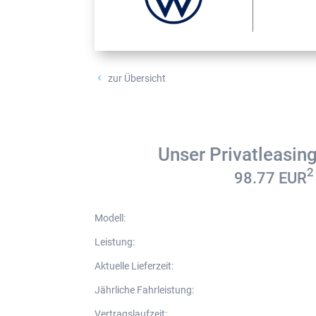
zur Übersicht
4
Unser Privatleasin
2
98.77
EUR
Modell
:
Leistung
:
Aktuelle Lieferzeit
:
Jährliche Fahrleistung
:
Vertragslaufzeit
: