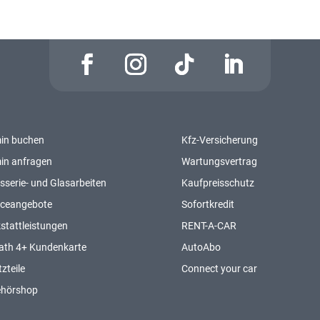
in buchen
Kfz-Versicherung
in anfragen
Wartungsvertrag
sserie- und Glasarbeiten
Kaufpreisschutz
iceangebote
Sofortkredit
stattleistungen
RENT-A-CAR
ath 4+ Kundenkarte
AutoAbo
zteile
Connect your car
ehörshop