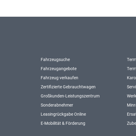
Fahrzeugsuche
Term
Fahrzeugangebote
Term
Fahrzeug verkaufen
Karo
Zertifizierte Gebrauchtwagen
Serv
Großkunden-Leistungszentrum
Werk
Sonderabnehmer
Minr
Leasingrückgabe Online
Ersat
E-Mobilität & Förderung
Zub