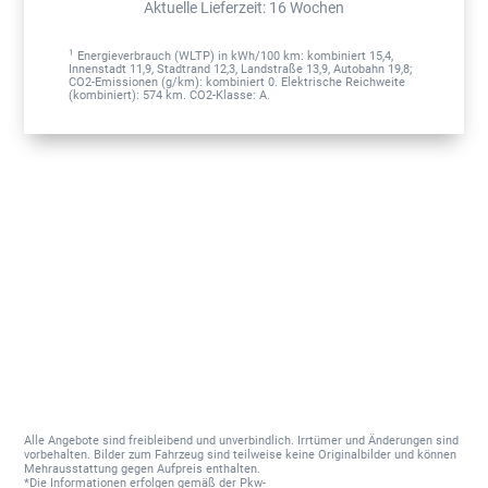
Aktuelle Lieferzeit
:
16 Wochen
1
Energieverbrauch (WLTP) in kWh/100 km: kombiniert 15,4,
Innenstadt 11,9, Stadtrand 12,3, Landstraße 13,9, Autobahn 19,8;
CO2-Emissionen (g/km): kombiniert 0. Elektrische Reichweite
(kombiniert): 574 km. CO2-Klasse: A.
Alle Angebote sind freibleibend und unverbindlich. Irrtümer und Änderungen sind
vorbehalten. Bilder zum Fahrzeug sind teilweise keine Originalbilder und können
Mehrausstattung gegen Aufpreis enthalten.
*Die Informationen erfolgen gemäß der Pkw-