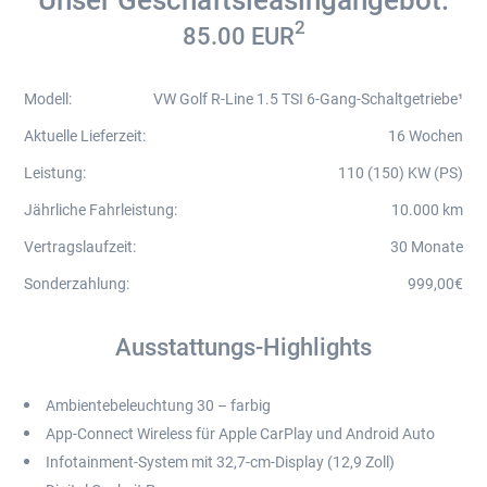
2
85.00
EUR
Modell
:
VW Golf R-Line 1.5 TSI 6-Gang-Schaltgetriebe¹
Aktuelle Lieferzeit
:
16 Wochen
Leistung
:
110 (150) KW (PS)
Jährliche Fahrleistung
:
10.000 km
Vertragslaufzeit
:
30 Monate
Sonderzahlung
:
999,00€
Ausstattungs-Highlights
Ambientebeleuchtung 30 – farbig
App-Connect Wireless für Apple CarPlay und Android Auto
Infotainment-System mit 32,7-cm-Display (12,9 Zoll)