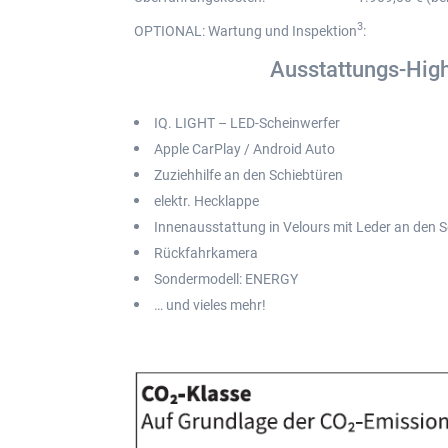
3
OPTIONAL: Wartung und Inspektion
:
Ausstattungs-High
IQ. LIGHT – LED-Scheinwerfer
Apple CarPlay / Android Auto
Zuziehhilfe an den Schiebtüren
elektr. Hecklappe
Innenausstattung in Velours mit Leder an den S
Rückfahrkamera
Sondermodell: ENERGY
… und vieles mehr!