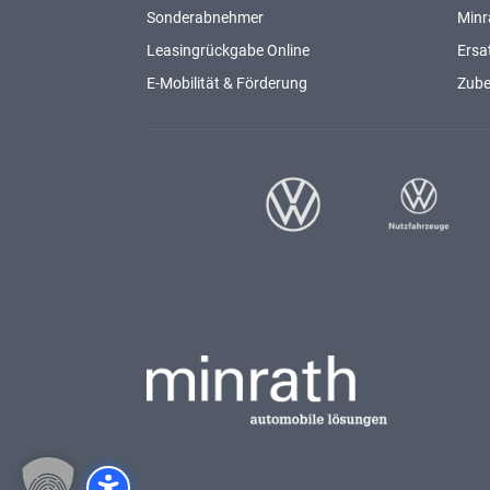
Sonderabnehmer
Minr
Leasingrückgabe Online
Ersat
E-Mobilität & Förderung
Zub