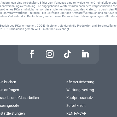
nd Änderungen sind vorbehalten. Bilder zum Fahrzeug sind teilweise keine Originalbilder u
hskennzeichnungsverordnung. Die angegebenen Werte wurden nach dem vorgeschrieben Me
sstoß eines PKW sind nicht nur von der effizienten Ausnutzung des Kraftstoffs durch den 
hlich verantwortliche Treibgas. Ein Leitfaden über den Kraftstoffverbrauch und die CO2
 jedem Verkaufsort in Deutschland, an dem neue Personenkraftfahrzeuge ausgestellt oder 
Betrieb des PKW entstehen. CO2-Emissionen, die durch die Produktion und Bereitstellung 
der CO2-Emissionen gemäß WLTP nicht berücksichtigt.
in buchen
Kfz-Versicherung
in anfragen
Wartungsvertrag
sserie- und Glasarbeiten
Kaufpreisschutz
iceangebote
Sofortkredit
stattleistungen
RENT-A-CAR