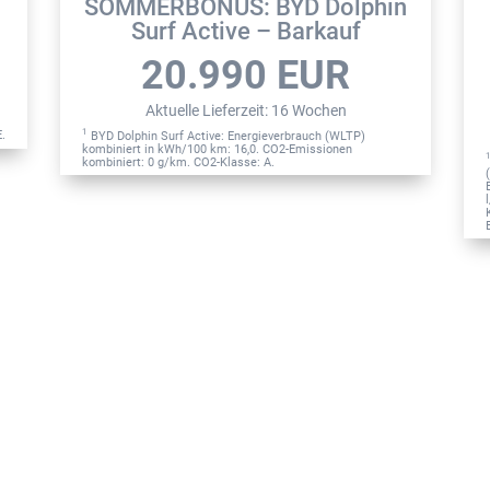
SOMMERBONUS: BYD Dolphin
Surf Active – Barkauf
20.990
EUR
Aktuelle Lieferzeit
:
16 Wochen
1
E.
BYD Dolphin Surf Active: Energieverbrauch (WLTP)
kombiniert in kWh/100 km: 16,0. CO2-Emissionen
kombiniert: 0 g/km. CO2-Klasse: A.