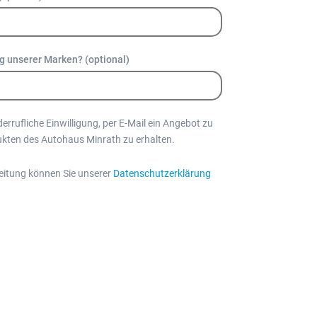
ug unserer Marken? (optional)
iderrufliche Einwilligung, per E-Mail ein Angebot zu
ukten des Autohaus Minrath zu erhalten.
eitung können Sie unserer
Datenschutzerklärung