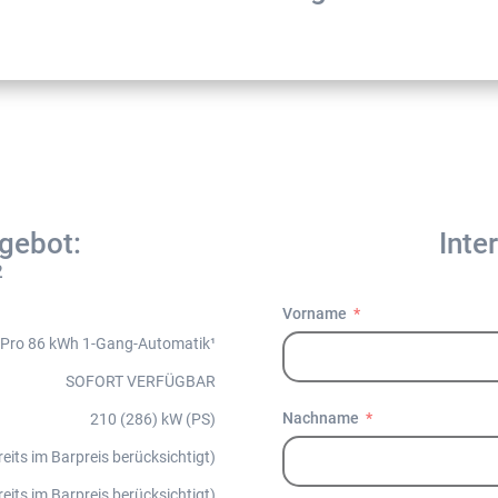
gebot:
Inte
2
Vorname
z Pro 86 kWh 1-Gang-Automatik¹
SOFORT VERFÜGBAR
Nachname
210 (286) kW (PS)
reits im Barpreis berücksichtigt)
reits im Barpreis berücksichtigt)