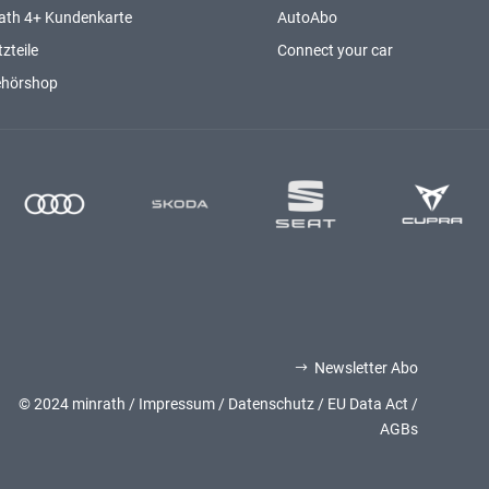
ath 4+ Kundenkarte
AutoAbo
zteile
Connect your car
ehörshop
Newsletter Abo
$
© 2024 minrath /
Impressum
/
Datenschutz
/
EU Data Act
/
AGBs