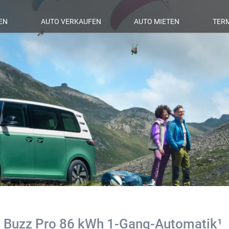
EN
AUTO VERKAUFEN
AUTO MIETEN
TER
. Buzz Pro 86 kWh 1-Gang-Automatik¹