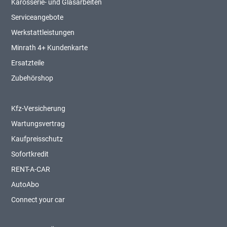
Karosserie- und Glasarbeiten
Serviceangebote
Werkstattleistungen
Minrath 4+ Kundenkarte
Ersatzteile
Zubehörshop
Kfz-Versicherung
Wartungsvertrag
Kaufpreisschutz
Sofortkredit
RENT-A-CAR
AutoAbo
Connect your car