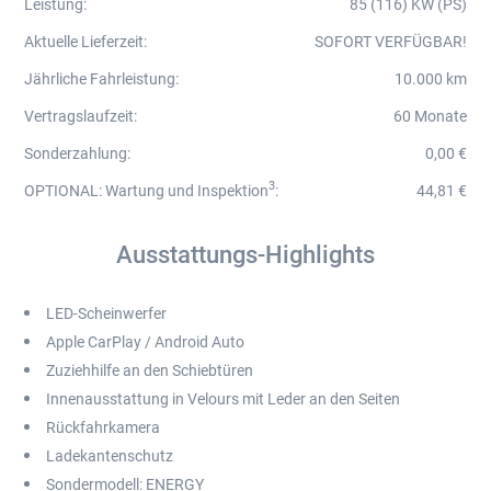
Leistung
:
85 (116) KW (PS)
Aktuelle Lieferzeit
:
SOFORT VERFÜGBAR!
Jährliche Fahrleistung
:
10.000 km
Vertragslaufzeit
:
60 Monate
Sonderzahlung
:
0,00 €
3
OPTIONAL: Wartung und Inspektion
:
44,81 €
Ausstattungs-Highlights
LED-Scheinwerfer
Apple CarPlay / Android Auto
Zuziehhilfe an den Schiebtüren
Innenausstattung in Velours mit Leder an den Seiten
Rückfahrkamera
Ladekantenschutz
Sondermodell: ENERGY