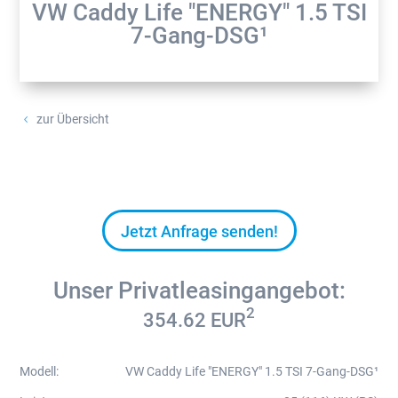
VW Caddy Life "ENERGY" 1.5 TSI
7-Gang-DSG¹
zur Übersicht
4
Jetzt Anfrage senden!
Unser Privatleasingangebot:
2
354.62
EUR
Modell
:
VW Caddy Life "ENERGY" 1.5 TSI 7-Gang-DSG¹