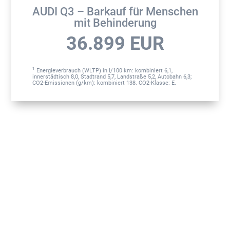
AUDI Q3 – Barkauf für Menschen
mit Behinderung
36.899
EUR
1
Energieverbrauch (WLTP) in l/100 km: kombiniert 6,1,
innerstädtisch 8,0, Stadtrand 5,7, Landstraße 5,2, Autobahn 6,3;
CO2-Emissionen (g/km): kombiniert 138. CO2-Klasse: E.