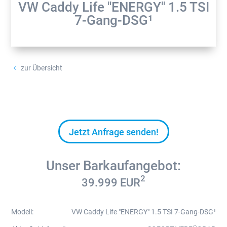
VW Caddy Life "ENERGY" 1.5 TSI
7-Gang-DSG¹
zur Übersicht
4
Jetzt Anfrage senden!
Unser Barkaufangebot:
2
39.999
EUR
Modell
:
VW Caddy Life "ENERGY" 1.5 TSI 7-Gang-DSG¹