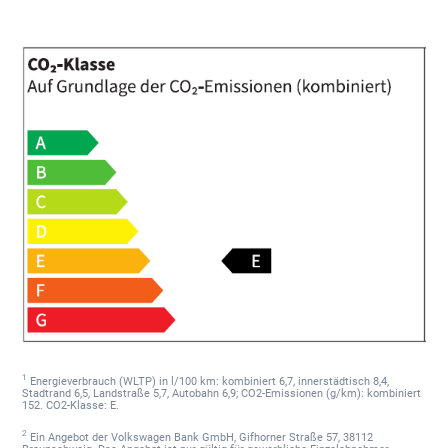
1
Energieverbrauch (WLTP) in l/100 km: kombiniert 6,7, innerstädtisch 8,4,
Stadtrand 6,5, Landstraße 5,7, Autobahn 6,9; CO2-Emissionen (g/km): kombiniert
152. CO2-Klasse: E.
2
Ein Angebot der Volkswagen Bank GmbH, Gifhorner Straße 57, 38112