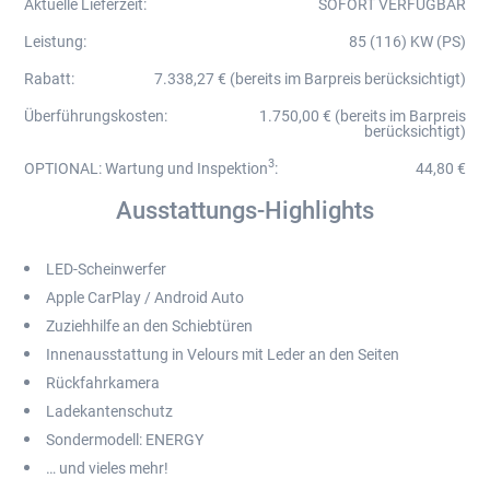
Aktuelle Lieferzeit
:
SOFORT VERFÜGBAR
Leistung
:
85 (116) KW (PS)
Rabatt
:
7.338,27 € (bereits im Barpreis berücksichtigt)
Überführungskosten
:
1.750,00 € (bereits im Barpreis
berücksichtigt)
3
OPTIONAL: Wartung und Inspektion
:
44,80 €
Ausstattungs-Highlights
LED-Scheinwerfer
Apple CarPlay / Android Auto
Zuziehhilfe an den Schiebtüren
Innenausstattung in Velours mit Leder an den Seiten
Rückfahrkamera
Ladekantenschutz
Sondermodell: ENERGY
… und vieles mehr!