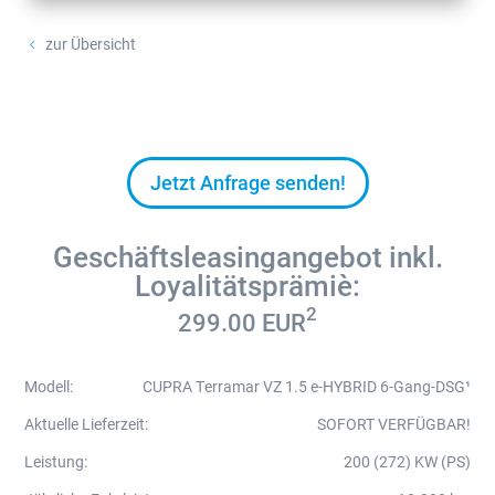
zur Übersicht
4
Jetzt Anfrage senden!
Geschäftsleasingangebot inkl.
Loyalitätsprämie⁴:
2
299.00
EUR
Modell
:
CUPRA Terramar VZ 1.5 e-HYBRID 6-Gang-DSG¹
Aktuelle Lieferzeit
:
SOFORT VERFÜGBAR!
Leistung
:
200 (272) KW (PS)