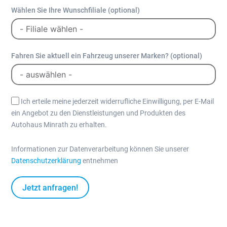
Wählen Sie Ihre Wunschfiliale (optional)
Fahren Sie aktuell ein Fahrzeug unserer Marken? (optional)
Ich erteile meine jederzeit widerrufliche Einwilligung, per E-Mail
ein Angebot zu den Dienstleistungen und Produkten des
Autohaus Minrath zu erhalten.
Informationen zur Datenverarbeitung können Sie unserer
Datenschutzerklärung
entnehmen
Jetzt anfragen!
A
l