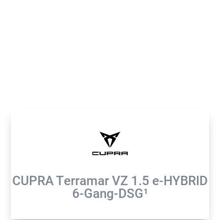
EXKLUSIV FÜR CUPRA-KUNDEN: Nach Bestellung
jederzeit den aktuellen Liefertermin verfolgen!
CUPRA Terramar VZ 1.5 e-HYBRID
6-Gang-DSG¹