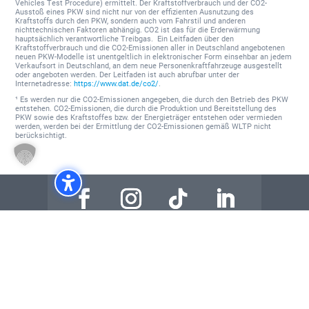
Vehicles Test Procedure) ermittelt. Der Kraftstoffverbrauch und der CO2-
Ausstoß eines PKW sind nicht nur von der effizienten Ausnutzung des
Kraftstoffs durch den PKW, sondern auch vom Fahrstil und anderen
nichttechnischen Faktoren abhängig. CO2 ist das für die Erderwärmung
hauptsächlich verantwortliche Treibgas. Ein Leitfaden über den
Kraftstoffverbrauch und die CO2-Emissionen aller in Deutschland angebotenen
neuen PKW-Modelle ist unentgeltlich in elektronischer Form einsehbar an jedem
Verkaufsort in Deutschland, an dem neue Personenkraftfahrzeuge ausgestellt
oder angeboten werden. Der Leitfaden ist auch abrufbar unter der
Internetadresse:
https://www.dat.de/co2/
.
¹ Es werden nur die CO2-Emissionen angegeben, die durch den Betrieb des PKW
entstehen. CO2-Emissionen, die durch die Produktion und Bereitstellung des
PKW sowie des Kraftstoffes bzw. der Energieträger entstehen oder vermieden
werden, werden bei der Ermittlung der CO2-Emissionen gemäß WLTP nicht
berücksichtigt.
Fahrzeugsuche
Fahrzeugangebote