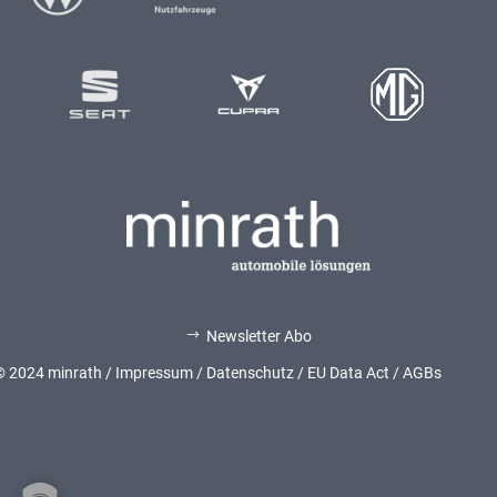
Newsletter Abo
$
© 2024 minrath /
Impressum
/
Datenschutz
/
EU Data Act
/
AGBs