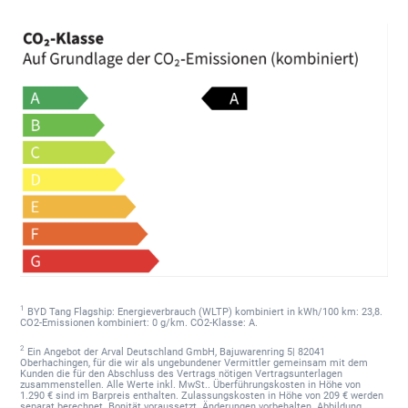
1
BYD Tang Flagship: Energieverbrauch (WLTP) kombiniert in kWh/100 km: 23,8.
CO2-Emissionen kombiniert: 0 g/km. CO2-Klasse: A.
2
Ein Angebot der Arval Deutschland GmbH, Bajuwarenring 5| 82041
Oberhachingen, für die wir als ungebundener Vermittler gemeinsam mit dem
Kunden die für den Abschluss des Vertrags nötigen Vertragsunterlagen
zusammenstellen. Alle Werte inkl. MwSt.. Überführungskosten in Höhe von
1.290 € sind im Barpreis enthalten. Zulassungskosten in Höhe von 209 € werden
separat berechnet. Bonität voraussetzt. Änderungen vorbehalten. Abbildung