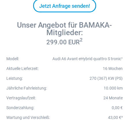
Jetzt Anfrage senden!
Unser Angebot für BAMAKA-
Mitglieder:
2
299.00
EUR
Modell
:
Audi A6 Avant eHybrid quattro S tronic¹
Aktuelle Lieferzeit
:
16 Wochen
Leistung
:
270 (367) KW (PS)
Jährliche Fahrleistung
:
10.000 km
Vertragslaufzeit
:
24 Monate
Sonderzahlung
:
0,00 €
Wartung und Verschleiß
:
43,00 €³