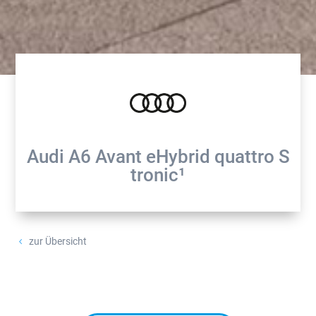
Audi A6 Avant eHybrid quattro S
tronic¹
zur Übersicht
4