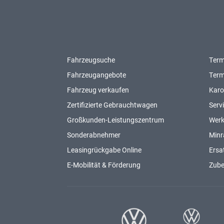
Fahrzeugsuche
Term
Fahrzeugangebote
Term
Fahrzeug verkaufen
Karo
Zertifizierte Gebrauchtwagen
Serv
Großkunden-Leistungszentrum
Werk
Sonderabnehmer
Minr
Leasingrückgabe Online
Ersat
E-Mobilität & Förderung
Zub