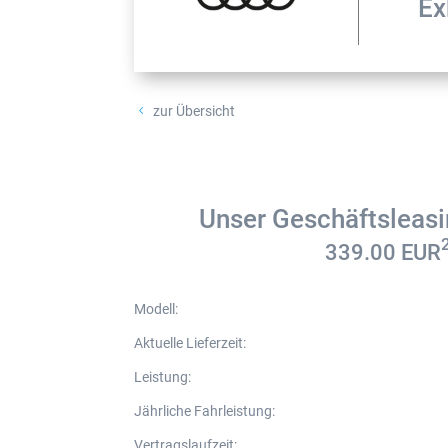
Ex
zur Übersicht
4
Unser Geschäftsleas
339.00
EUR
Modell
:
Aktuelle Lieferzeit
:
Leistung
:
Jährliche Fahrleistung
:
Vertragslaufzeit
: