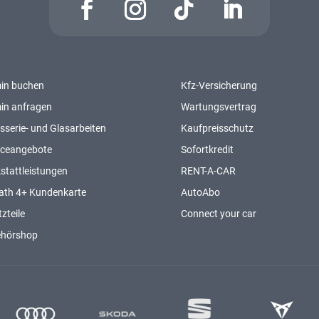
in buchen
Kfz-Versicherung
in anfragen
Wartungsvertrag
sserie- und Glasarbeiten
Kaufpreisschutz
iceangebote
Sofortkredit
stattleistungen
RENT-A-CAR
ath 4+ Kundenkarte
AutoAbo
zteile
Connect your car
ehörshop