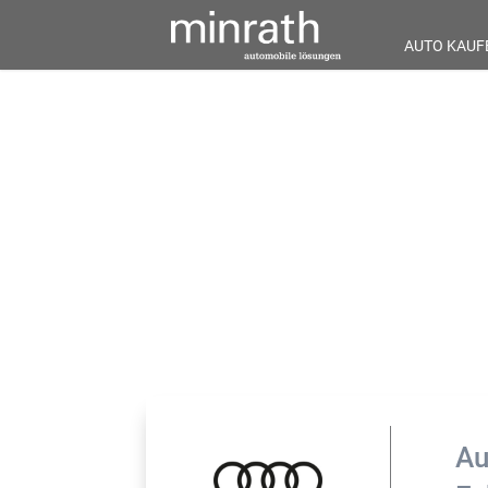
AUTO KAUF
Au