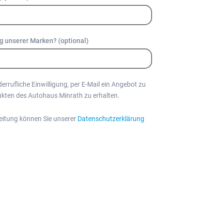
ug unserer Marken? (optional)
iderrufliche Einwilligung, per E-Mail ein Angebot zu
ukten des Autohaus Minrath zu erhalten.
eitung können Sie unserer
Datenschutzerklärung