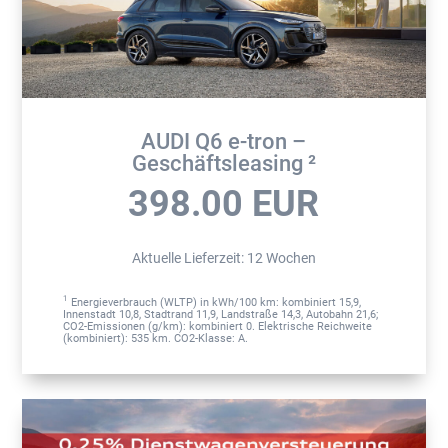
AUDI Q6 e-tron –
Geschäftsleasing ²
398.00
EUR
Aktuelle Lieferzeit
:
12 Wochen
1
Energieverbrauch (WLTP) in kWh/100 km: kombiniert 15,9,
Innenstadt 10,8, Stadtrand 11,9, Landstraße 14,3, Autobahn 21,6;
CO2-Emissionen (g/km): kombiniert 0. Elektrische Reichweite
(kombiniert): 535 km. CO2-Klasse: A.