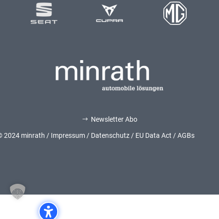
Newsletter Abo
$
© 2024 minrath /
Impressum
/
Datenschutz
/
EU Data Act
/
AGBs