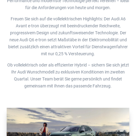
Performance und modernste Technologie perfekt vereinen – ideal
für die Anforderungen von heute und morgen.
Freuen Sie sich auf die vollelektrischen Highlights: Der Audi A6
Avant e-tron überzeugt mit beeindruckender Reichweite,
progressivem Design und zukunftsweisender Technologie. Der
neue Audi Q6 e-tron setzt Maßstäbe in der Elektromobilität und
bietet zusätzlich einen attraktiven Vorteil für Dienstwagenfahrer
mit nur 0,25 % Versteuerung.
Ob vollelektrisch oder als effizienter Hybrid – sichern Sie sich jetzt
Ihr Audi Wunschmodell zu exklusiven Konditionen im zweiten
Quartal. Unser Team berät Sie gerne persönlich und findet
gemeinsam mit Ihnen das passende Fahrzeug.