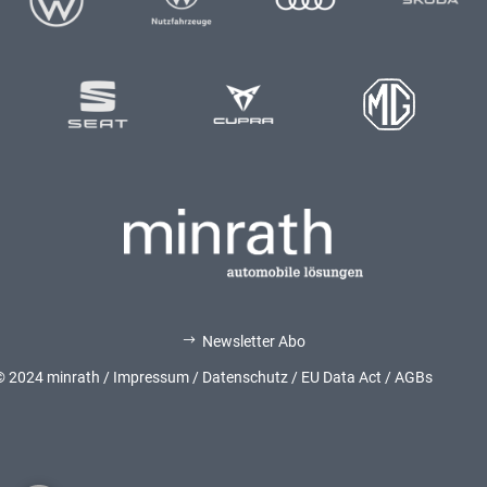
Newsletter Abo
$
© 2024 minrath /
Impressum
/
Datenschutz
/
EU Data Act
/
AGBs