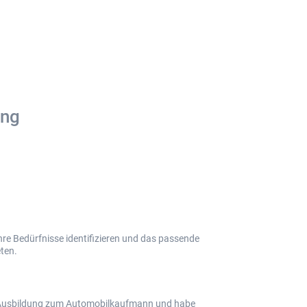
ung
hre Bedürfnisse identifizieren und das passende
ten.
 Ausbildung zum Automobilkaufmann und habe