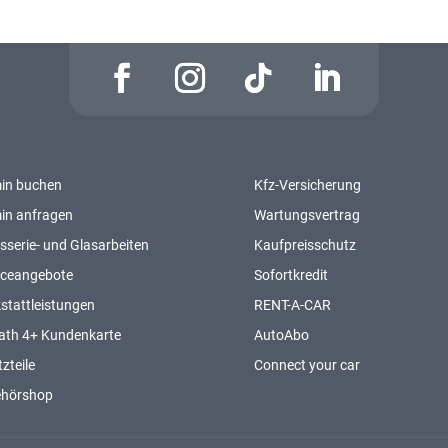
in buchen
Kfz-Versicherung
in anfragen
Wartungsvertrag
sserie- und Glasarbeiten
Kaufpreisschutz
iceangebote
Sofortkredit
stattleistungen
RENT-A-CAR
ath 4+ Kundenkarte
AutoAbo
zteile
Connect your car
ehörshop