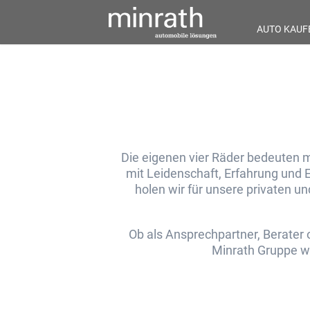
AUTO KAUF
Die eigenen vier Räder bedeuten m
mit Leidenschaft, Erfahrung und 
holen wir für unsere privaten 
Ob als Ansprechpartner, Berater o
Minrath Gruppe w