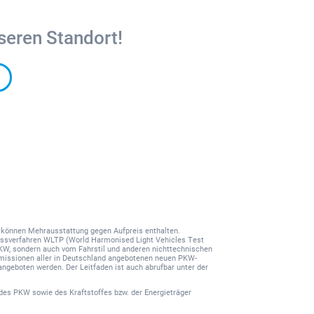
seren Standort!
nd können Mehrausstattung gegen Aufpreis enthalten.
ssverfahren WLTP (World Harmonised Light Vehicles Test
PKW, sondern auch vom Fahrstil und anderen nichttechnischen
-Emissionen aller in Deutschland angebotenen neuen PKW-
angeboten werden. Der Leitfaden ist auch abrufbar unter der
des PKW sowie des Kraftstoffes bzw. der Energieträger