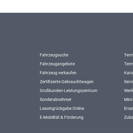
Fahrzeugsuche
Term
Fahrzeugangebote
Term
Fahrzeug verkaufen
Karo
Zertifizierte Gebrauchtwagen
Serv
Großkunden-Leistungszentrum
Werk
Sonderabnehmer
Minr
Leasingrückgabe Online
Ersat
E-Mobilität & Förderung
Zub