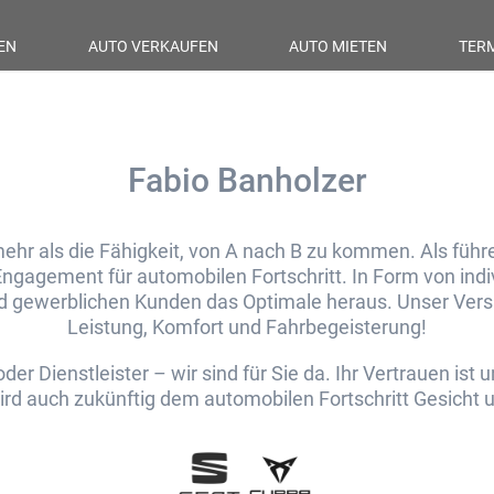
EN
AUTO VERKAUFEN
AUTO MIETEN
TER
Fabio Banholzer
ehr als die Fähigkeit, von A nach B zu kommen. Als füh
Engagement für automobilen Fortschritt. In Form von ind
und gewerblichen Kunden das Optimale heraus. Unser Ver
Leistung, Komfort und Fahrbegeisterung!
der Dienstleister – wir sind für Sie da. Ihr Vertrauen ist 
ird auch zukünftig dem automobilen Fortschritt Gesicht